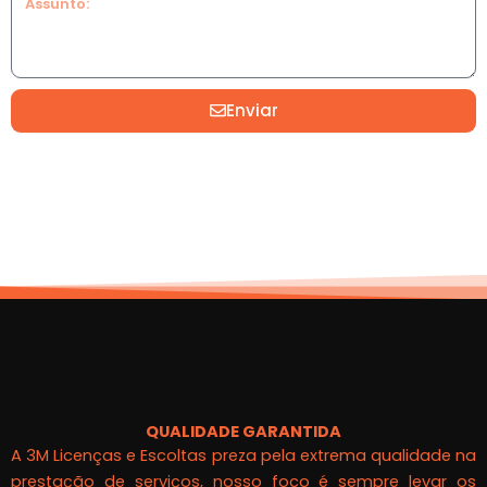
Enviar
QUALIDADE GARANTIDA
A 3M Licenças e Escoltas preza pela extrema qualidade na
prestação de serviços, nosso foco é sempre levar os